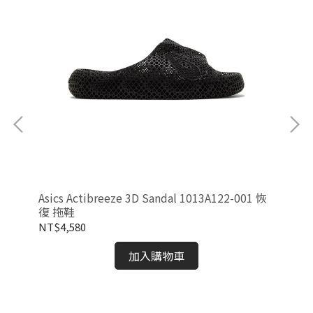
7-
Asics Actibreeze 3D Sandal 1013A122-001 恢
As
復 拖鞋
02
NT$4,580
NT
加入購物車