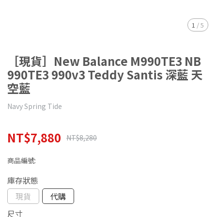
1
/
5
［現貨］New Balance M990TE3 NB
990TE3 990v3 Teddy Santis 深藍 天
空藍
Navy Spring Tide
NT$7,880
NT$8,280
商品編號:
庫存狀態
現貨
代購
尺寸