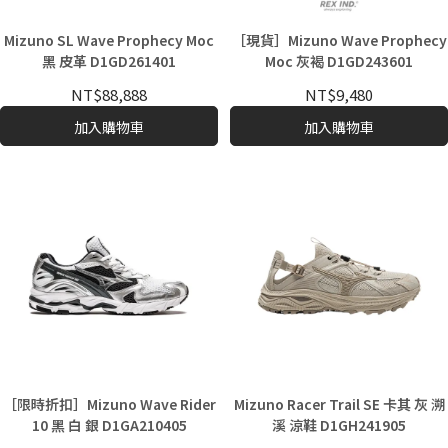
Mizuno SL Wave Prophecy Moc
［現貨］Mizuno Wave Prophecy
黑 皮革 D1GD261401
Moc 灰褐 D1GD243601
NT$88,888
NT$9,480
加入購物車
加入購物車
［限時折扣］Mizuno Wave Rider
Mizuno Racer Trail SE 卡其 灰 溯
10 黑 白 銀 D1GA210405
溪 涼鞋 D1GH241905