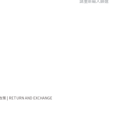
請重新輸入篩選
 | RETURN AND EXCHANGE