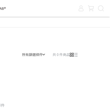
AB®
所有篩選條件
共 0 件商品
條件