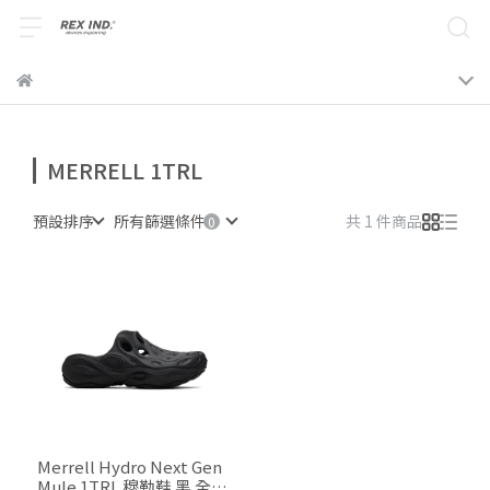
MERRELL 1TRL
預設排序
所有篩選條件
共 1 件商品
Merrell Hydro Next Gen
Mule 1TRL 穆勒鞋 黑 全黑