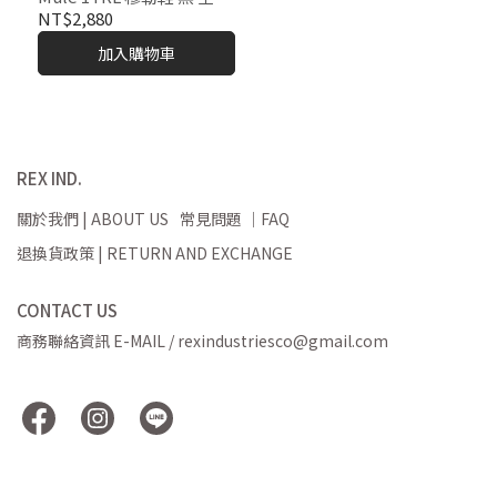
J006035
NT$2,880
加入購物車
REX IND.
關於我們 | ABOUT US
常見問題 ｜FAQ
退換貨政策 | RETURN AND EXCHANGE
CONTACT US
商務聯絡資訊 E-MAIL / rexindustriesco@gmail.com