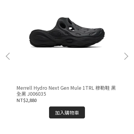
 防
Merrell Hydro Next Gen Mule 1TRL 穆勒鞋 黑
Bir
全黑 J006035
NT$2,880
NT
加入購物車