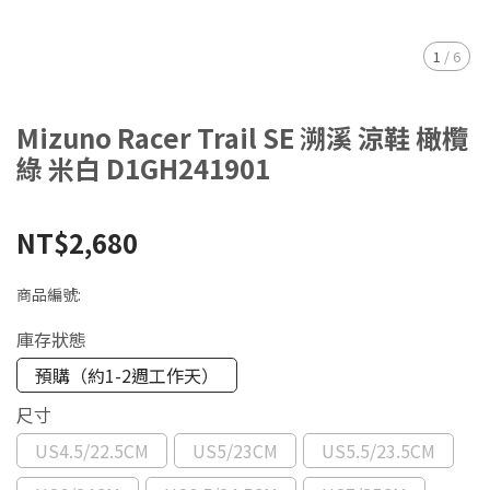
1
/
6
Mizuno Racer Trail SE 溯溪 涼鞋 橄欖
綠 米白 D1GH241901
NT$2,680
商品編號:
庫存狀態
預購（約1-2週工作天）
尺寸
US4.5/22.5CM
US5/23CM
US5.5/23.5CM