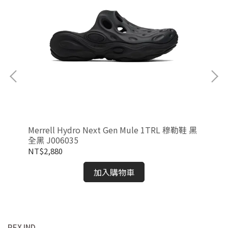
7-
Merrell Hydro Next Gen Mule 1TRL 穆勒鞋 黑
As
全黑 J006035
02
NT$2,880
NT
加入購物車
REX IND.