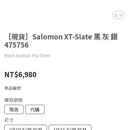
1
/
8
［現貨］Salomon XT-Slate 黑 灰 銀
475756
Black Asphalt Ftw Silver
NT$6,980
商品編號:
庫存狀態
現貨
代購
尺寸
US10.5/28.5CM
US11.5/29.5CM