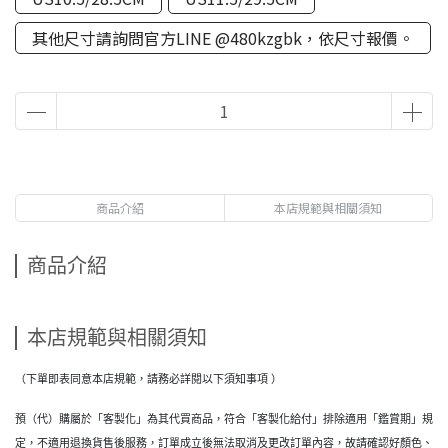
其他尺寸請詢問官方LINE @480kzgbk，依尺寸報價。
商品介紹
本店規範與相關須知
商品介紹
本店規範與相關須知
（下單即表同意本店規範，請務必詳閱以下須知事項 ）
預（代）購屬於「客製化」為其代買商品，符合「客製化給付」排除適用「鑑賞期」規
定，不適用退換貨售後服務，訂單成立後無法取消及更改訂單內容，故請確認好顏色、