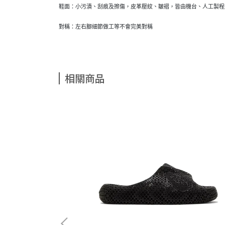
鞋面：小污漬、刮痕及擦傷，皮革壓紋、皺褶，皆由機台、人工製程
對稱：左右腳細節做工等不會完美對稱
相關商品