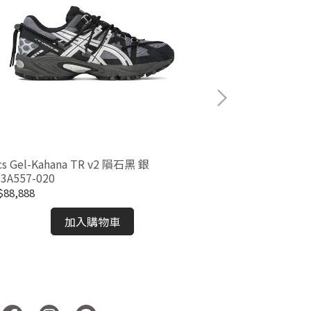
ics Gel-Kahana TR v2 隕石黑 銀
Asics Gel-Kah
03A557-020
1203A557-021
88,888
NT$88,888
加入購物車