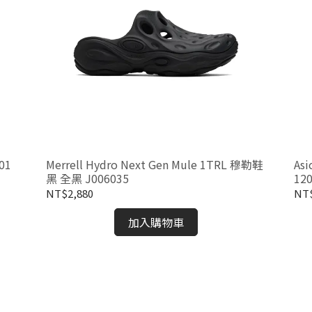
001
Merrell Hydro Next Gen Mule 1TRL 穆勒鞋
As
黑 全黑 J006035
12
NT$2,880
NT$
加入購物車