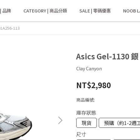
 | 品牌
CATEGORY | 商品分類
SALE | 零碼優惠
NOOB L
01A256-113
Asics Gel-1130 
Clay Canyon
NT$2,980
商品編號:
庫存狀態
現貨
預購（約1-2週
尺寸