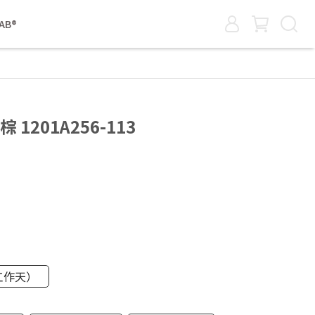
AB®
銀 棕 1201A256-113
工作天）