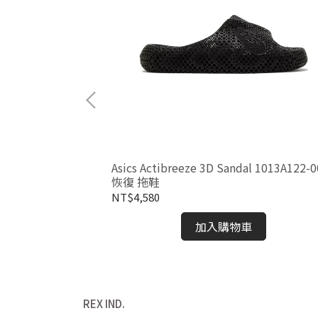
沙漠 灰白
Asics Actibreeze 3D Sandal 1013A122-
恢復 拖鞋
NT$4,580
加入購物車
REX IND.