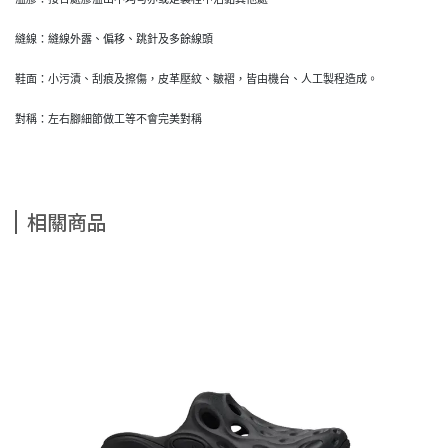
縫線：縫線外露、偏移、跳針及多餘線頭
鞋面：小污漬、刮痕及擦傷，皮革壓紋、皺褶，皆由機台、人工製程造成。
對稱：左右腳細節做工等不會完美對稱
相關商品