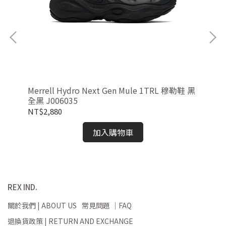
Merrell Hydro Next Gen Mule 1TRL 穆勒鞋 黑
As
全黑 J006035
02
NT$2,880
NT
加入購物車
REX IND.
關於我們 | ABOUT US
常見問題 ｜FAQ
退換貨政策 | RETURN AND EXCHANGE