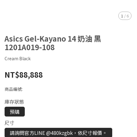
1
/
6
Asics Gel-Kayano 14 奶油 黑
1201A019-108
Cream Black
NT$88,888
商品編號:
庫存狀態
預購
尺寸
請詢問官方LINE @480kzgbk，依尺寸報價。